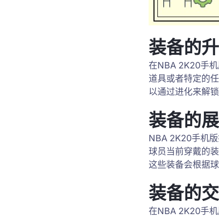
装备的升
在NBA 2K2
道具或者特定的任
以通过进化来解锁
装备的展
NBA 2K20
球员当前穿戴的装
这些装备会根据球
装备的交
在NBA 2K2