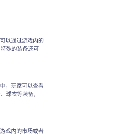
备可以通过游戏内的
些特殊的装备还可
面中，玩家可以查看
鞋、球衣等装备，
过游戏内的市场或者