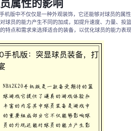
员属性的影响
K20手机版中不仅仅是一种外观装饰，它还能够对球员的属
对球员的能力产生不同的加成，如提升速度、力量、投
的特点和需求来选择适合的装备，以优化球员的能力表