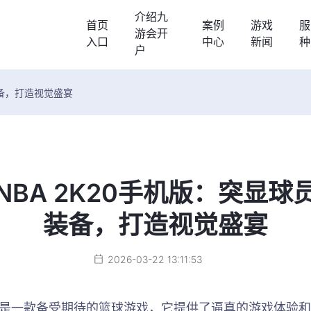
介绍九
首页
案例
游戏
服
游会开
入口
中心
新闻
种
户
装备，打造视觉盛宴
NBA 2K20手机版：突显球
装备，打造视觉盛宴
2026-03-22 13:11:53
手机版是一款备受期待的篮球游戏，它提供了逼真的游戏体验