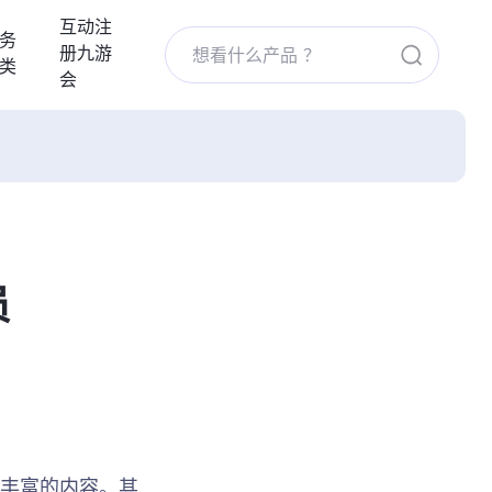
互动注
务
册九游
类
会
员
和丰富的内容。其