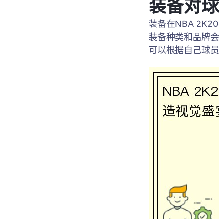
装备对球
装备在NBA 2
装备种类和品牌会
可以根据自己球员